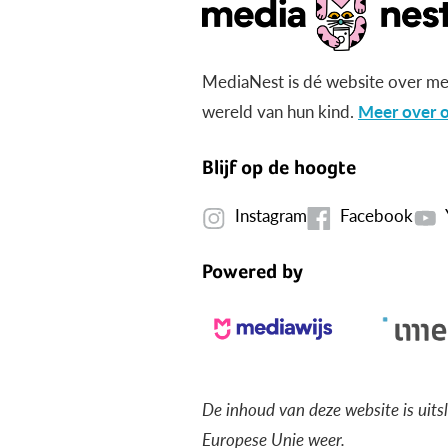
MediaNest is dé website over me
wereld van hun kind.
Meer over o
Blijf op de hoogte
Instagram
Facebook
Powered by
De inhoud van deze website is uits
Europese Unie weer.