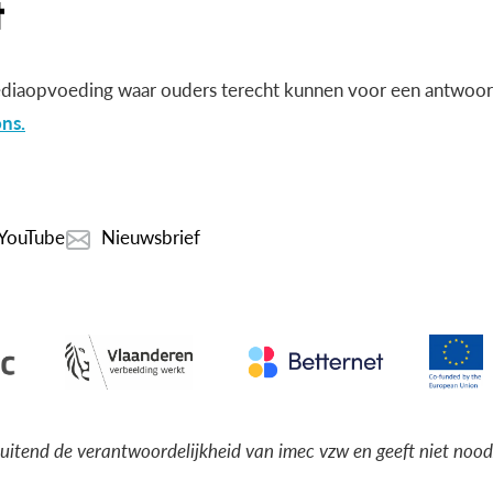
diaopvoeding waar ouders terecht kunnen voor een antwoord
ns.
YouTube
Nieuwsbrief
luitend de verantwoordelijkheid van imec vzw en geeft niet noo