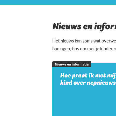
Nieuws en infor
Het nieuws kan soms wat overweld
hun ogen, tips om met je kindere
Nieuws en informatie
Hoe praat ik met mi
kind over nepnieuws