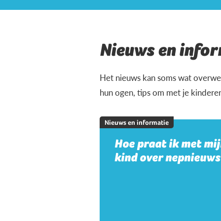
Nieuws en infor
Het nieuws kan soms wat overweld
hun ogen, tips om met je kindere
Nieuws en informatie
Hoe praat ik met mi
kind over nepnieuws