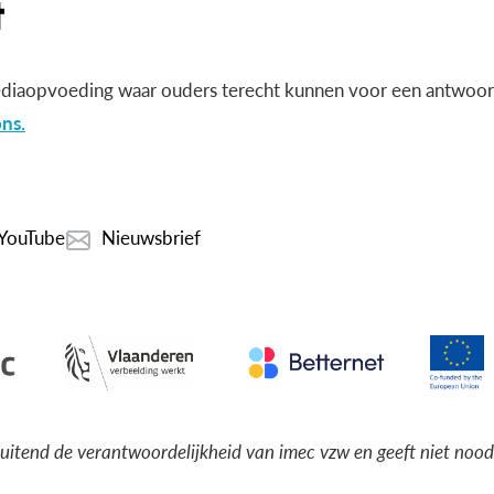
diaopvoeding waar ouders terecht kunnen voor een antwoord
ns.
YouTube
Nieuwsbrief
luitend de verantwoordelijkheid van imec vzw en geeft niet noo