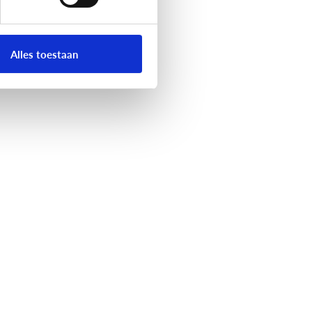
Alles toestaan