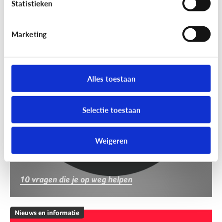
Statistieken
Marketing
Nieuws en informatie
Nep of echt?
Alles toestaan
Selectie toestaan
Weigeren
10 vragen die je op weg helpen
Nieuws en informatie