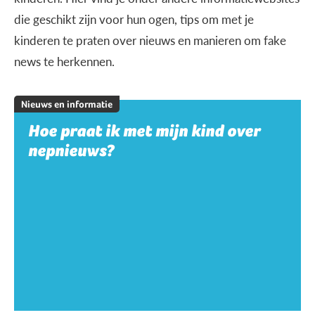
die geschikt zijn voor hun ogen, tips om met je
kinderen te praten over nieuws en manieren om fake
news te herkennen.
Nieuws en informatie
Hoe praat ik met mijn kind over
nepnieuws?