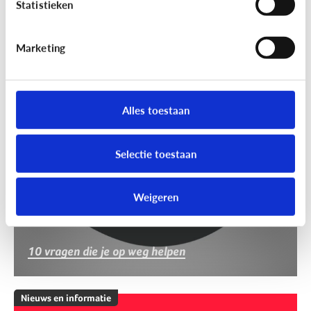
Statistieken
Marketing
Nieuws en informatie
Nep of echt?
Alles toestaan
Selectie toestaan
Weigeren
10 vragen die je op weg helpen
Nieuws en informatie