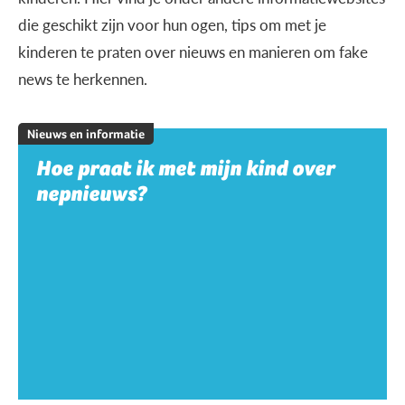
die geschikt zijn voor hun ogen, tips om met je
kinderen te praten over nieuws en manieren om fake
news te herkennen.
Nieuws en informatie
Hoe praat ik met mijn kind over
nepnieuws?