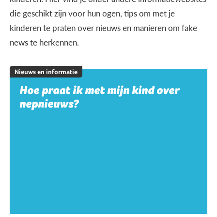
die geschikt zijn voor hun ogen, tips om met je
kinderen te praten over nieuws en manieren om fake
news te herkennen.
Nieuws en informatie
Hoe praat ik met mijn kind over
nepnieuws?