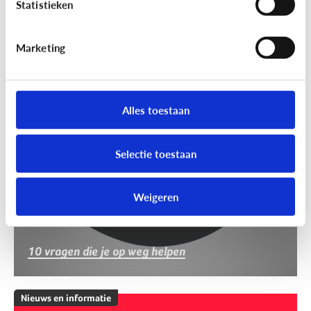
Statistieken
Marketing
Nieuws en informatie
Nep of echt?
Alles toestaan
Selectie toestaan
Weigeren
10 vragen die je op weg helpen
Nieuws en informatie