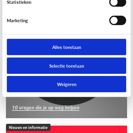
Statistieken
Marketing
Nieuws en informatie
Nep of echt?
Alles toestaan
Selectie toestaan
Weigeren
10 vragen die je op weg helpen
Nieuws en informatie