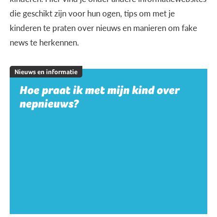
die geschikt zijn voor hun ogen, tips om met je
kinderen te praten over nieuws en manieren om fake
news te herkennen.
Nieuws en informatie
Hoe praat ik met mijn kind over
nepnieuws?