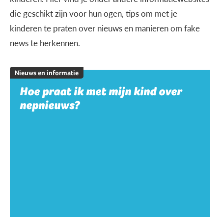
die geschikt zijn voor hun ogen, tips om met je
kinderen te praten over nieuws en manieren om fake
news te herkennen.
Nieuws en informatie
Hoe praat ik met mijn kind over
nepnieuws?