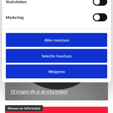
Statistieken
Marketing
Nieuws en informatie
Nep of echt?
Alles toestaan
Selectie toestaan
Weigeren
10 vragen die je op weg helpen
Nieuws en informatie