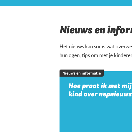
Nieuws en infor
Het nieuws kan soms wat overweld
hun ogen, tips om met je kindere
Nieuws en informatie
Hoe praat ik met mi
kind over nepnieuws