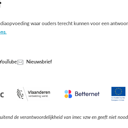
diaopvoeding waar ouders terecht kunnen voor een antwoord
ns.
YouTube
Nieuwsbrief
luitend de verantwoordelijkheid van imec vzw en geeft niet noo