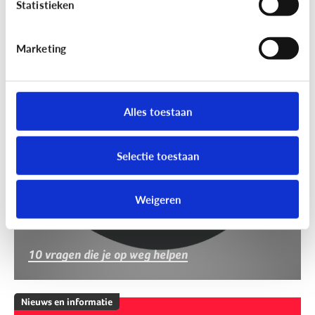
Statistieken
Marketing
Nieuws en informatie
Nep of echt?
Alles toestaan
Selectie toestaan
Weigeren
10 vragen die je op weg helpen
Nieuws en informatie