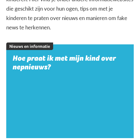
die geschikt zijn voor hun ogen, tips om met je
kinderen te praten over nieuws en manieren om fake
news te herkennen.
Nieuws en informatie
Hoe praat ik met mijn kind over
nepnieuws?