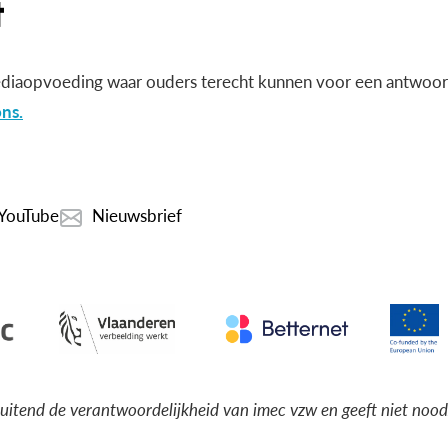
diaopvoeding waar ouders terecht kunnen voor een antwoord
ns.
YouTube
Nieuwsbrief
luitend de verantwoordelijkheid van imec vzw en geeft niet noo