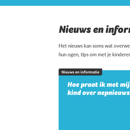
Nieuws en infor
Het nieuws kan soms wat overweld
hun ogen, tips om met je kindere
Nieuws en informatie
Hoe praat ik met mi
kind over nepnieuws