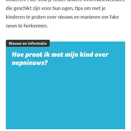
die geschikt zijn voor hun ogen, tips om met je
kinderen te praten over nieuws en manieren om fake
news te herkennen.
Nieuws en informatie
Hoe praat ik met mijn kind over
nepnieuws?