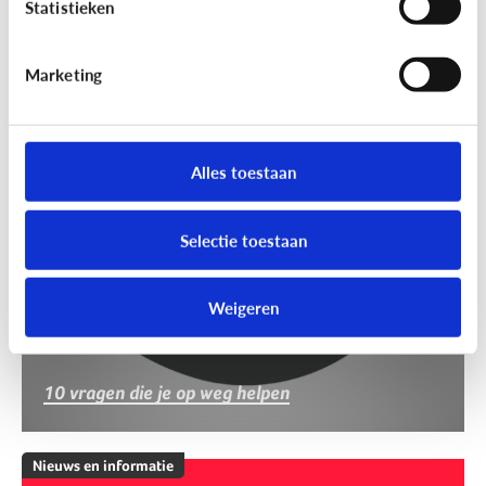
Statistieken
Marketing
Nieuws en informatie
Nep of echt?
Alles toestaan
Selectie toestaan
Weigeren
10 vragen die je op weg helpen
Nieuws en informatie