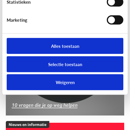
Statistieken
Marketing
Nieuws en informatie
Nep of echt?
Alles toestaan
Selectie toestaan
Weigeren
10 vragen die je op weg helpen
Nieuws en informatie