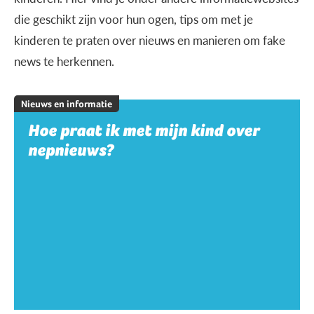
die geschikt zijn voor hun ogen, tips om met je
kinderen te praten over nieuws en manieren om fake
news te herkennen.
Nieuws en informatie
Hoe praat ik met mijn kind over
nepnieuws?