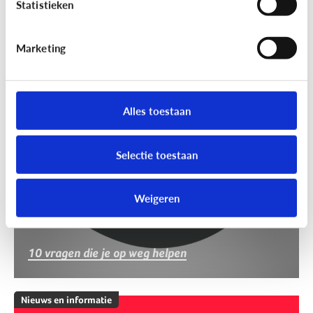
Statistieken
Marketing
Nieuws en informatie
Nep of echt?
Alles toestaan
Selectie toestaan
Weigeren
10 vragen die je op weg helpen
Nieuws en informatie