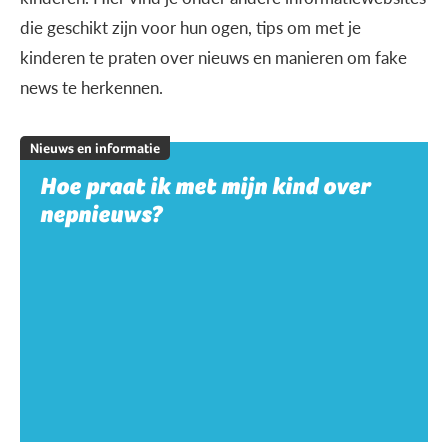
die geschikt zijn voor hun ogen, tips om met je
kinderen te praten over nieuws en manieren om fake
news te herkennen.
Nieuws en informatie
Hoe praat ik met mijn kind over
nepnieuws?