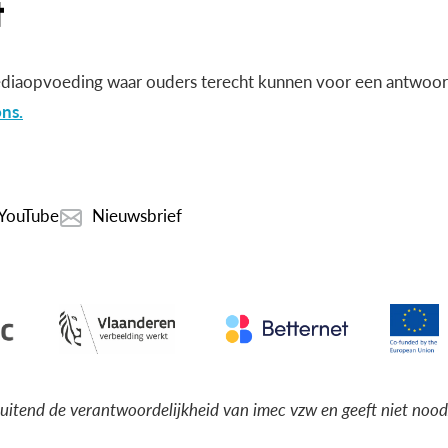
diaopvoeding waar ouders terecht kunnen voor een antwoord
ns.
YouTube
Nieuwsbrief
luitend de verantwoordelijkheid van imec vzw en geeft niet noo