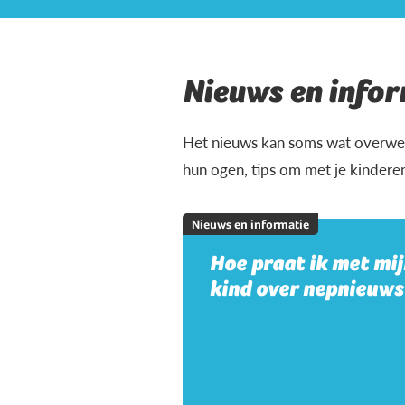
Nieuws en infor
Het nieuws kan soms wat overweld
hun ogen, tips om met je kindere
Nieuws en informatie
Hoe praat ik met mi
kind over nepnieuws