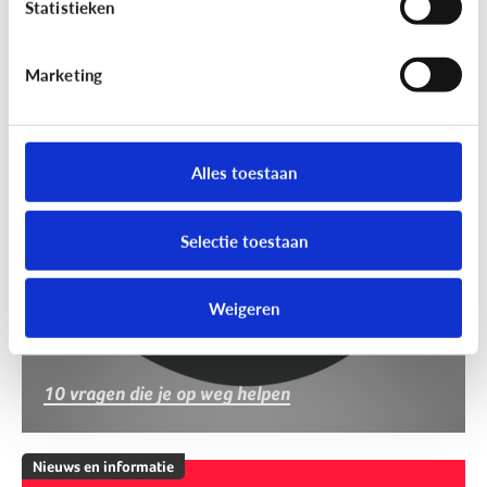
Statistieken
Marketing
Nieuws en informatie
Nep of echt?
Alles toestaan
Selectie toestaan
Weigeren
10 vragen die je op weg helpen
Nieuws en informatie