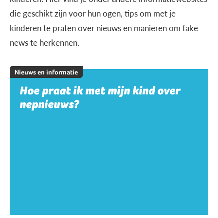
die geschikt zijn voor hun ogen, tips om met je
kinderen te praten over nieuws en manieren om fake
news te herkennen.
Nieuws en informatie
Hoe praat ik met mijn kind over
nepnieuws?