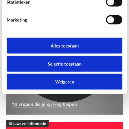
Statistieken
Marketing
Nieuws en informatie
Nep of echt?
Alles toestaan
Selectie toestaan
Weigeren
10 vragen die je op weg helpen
Nieuws en informatie