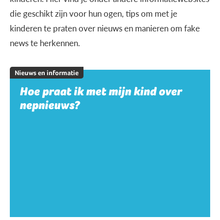
die geschikt zijn voor hun ogen, tips om met je
kinderen te praten over nieuws en manieren om fake
news te herkennen.
Nieuws en informatie
Hoe praat ik met mijn kind over
nepnieuws?