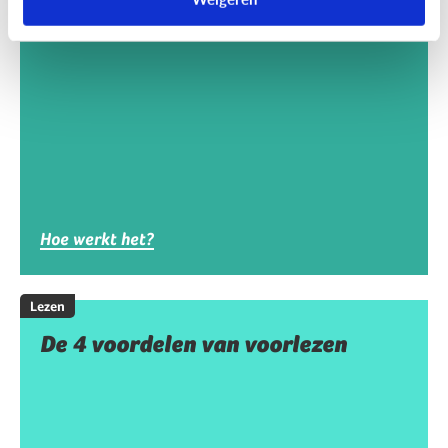
Wat is digitaal voorlezen?
Hoe werkt het?
Lezen
De 4 voordelen van voorlezen