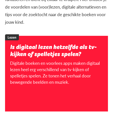
de voordelen van (voor)lezen, digitale alternatieven en
tips voor de zoektocht naar de geschikte boeken voor
jouw kind.
Lezen
Is digitaal lezen hetzelfde als tv-
kijken of spelletjes spelen?
Digitale boeken en voorlees apps maken digitaal
lezen heel erg verschillend van tv-kijken of
spelletjes spelen. Ze tonen het verhaal door
bewegende beelden en muziek.