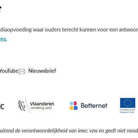
diaopvoeding waar ouders terecht kunnen voor een antwoord
ns.
YouTube
Nieuwsbrief
luitend de verantwoordelijkheid van imec vzw en geeft niet noo