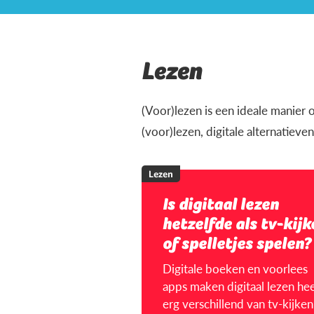
Lezen
(Voor)lezen is een ideale manier o
(voor)lezen, digitale alternatiev
Lezen
Is digitaal lezen
hetzelfde als tv-kijk
of spelletjes spelen?
Digitale boeken en voorlees
apps maken digitaal lezen hee
erg verschillend van tv-kijken