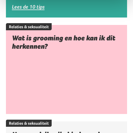
Lees de 10 tips
Relaties & seksualiteit
Wat is grooming en hoe kan ik dit
herkennen?
Relaties & seksualiteit