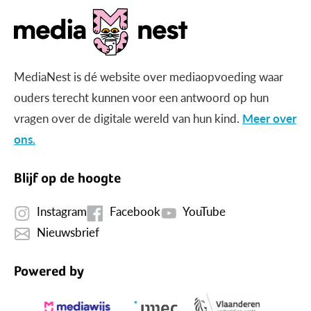
MediaNest is dé website over mediaopvoeding waar
ouders terecht kunnen voor een antwoord op hun
vragen over de digitale wereld van hun kind.
Meer over
ons.
Blijf op de hoogte
Instagram
Facebook
YouTube
Nieuwsbrief
Powered by