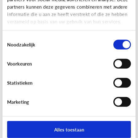
partners kunnen deze gegevens combineren met andere
informatie die u aan ze heeft verstrekt of die ze hebben
School
verzameld op basis van uw gebruik van hun services.
Wat is Bingel?
Toestemmingsselectie
Bingel is een online leerplatform voor kinderen in
Noodzakelijk
de lagere school.
Voorkeuren
Statistieken
Hoe werkt het?
Marketing
School
Mag een school klasfoto's online
Alles toestaan
zetten?