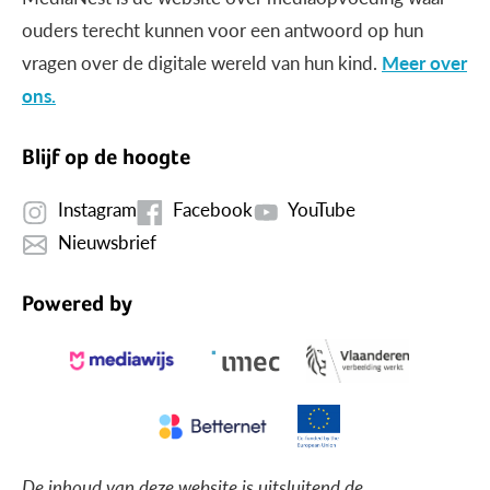
ouders terecht kunnen voor een antwoord op hun
vragen over de digitale wereld van hun kind.
Meer over
ons.
Blijf op de hoogte
Instagram
Facebook
YouTube
Nieuwsbrief
Powered by
De inhoud van deze website is uitsluitend de