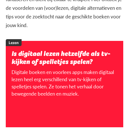
de voordelen van (voor)lezen, digitale alternatieven en
tips voor de zoektocht naar de geschikte boeken voor
jouw kind.
Lezen
Is digitaal lezen hetzelfde als tv-
kijken of spelletjes spelen?
Digitale boeken en voorlees apps maken digitaal
lezen heel erg verschillend van tv-kijken of
spelletjes spelen. Ze tonen het verhaal door
bewegende beelden en muziek.