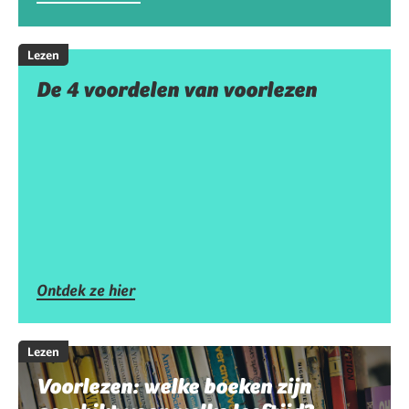
Lezen
De 4 voordelen van voorlezen
Ontdek ze hier
Lezen
Voorlezen: welke boeken zijn