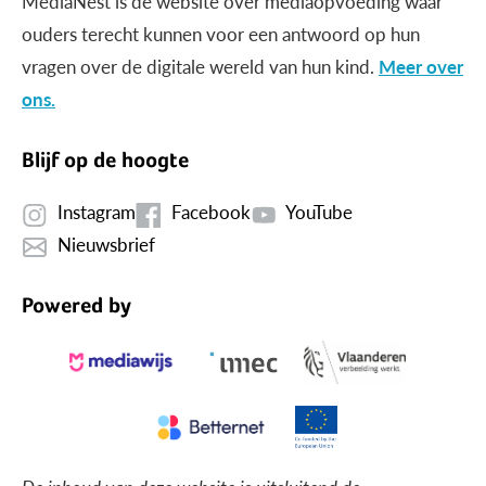
MediaNest is dé website over mediaopvoeding waar
ouders terecht kunnen voor een antwoord op hun
vragen over de digitale wereld van hun kind.
Meer over
ons.
Blijf op de hoogte
Instagram
Facebook
YouTube
Nieuwsbrief
Powered by