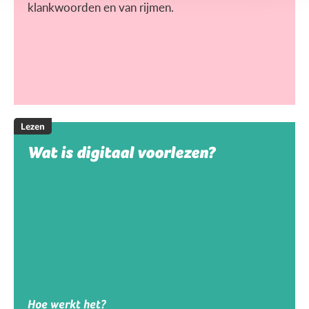
klankwoorden en van rijmen.
Lezen
Wat is digitaal voorlezen?
Hoe werkt het?