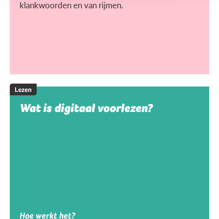
klankwoorden en van rijmen.
Lezen
Wat is digitaal voorlezen?
Hoe werkt het?