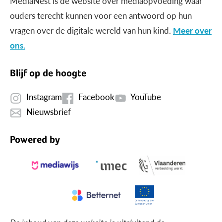
MediaNest is dé website over mediaopvoeding waar
ouders terecht kunnen voor een antwoord op hun
vragen over de digitale wereld van hun kind.
Meer over
ons.
Blijf op de hoogte
Instagram
Facebook
YouTube
Nieuwsbrief
Powered by