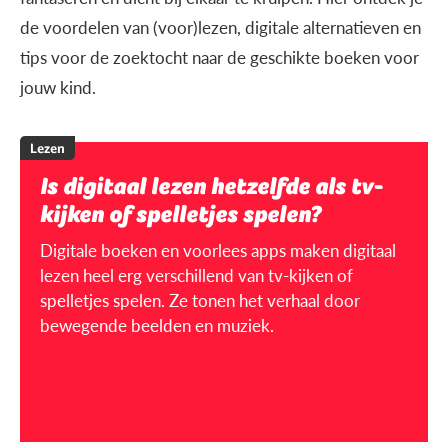
de voordelen van (voor)lezen, digitale alternatieven en
tips voor de zoektocht naar de geschikte boeken voor
jouw kind.
Lezen
Is digitaal lezen hetzelfde als tv-
kijken of spelletjes spelen?
Digitale boeken en voorlees apps maken digitaal
lezen heel erg verschillend van tv-kijken of
spelletjes spelen. Ze tonen het verhaal door
bewegende beelden en muziek.