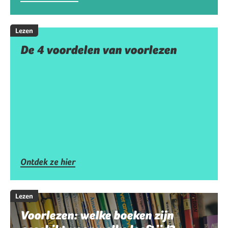
Lezen
De 4 voordelen van voorlezen
Ontdek ze hier
Lezen
Voorlezen: welke boeken zijn