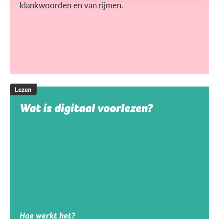
klankwoorden en van rijmen.
Lezen
Wat is digitaal voorlezen?
Hoe werkt het?