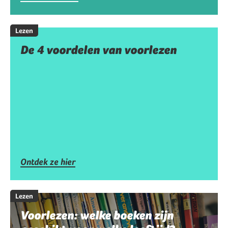
Lezen
De 4 voordelen van voorlezen
Ontdek ze hier
Lezen
Voorlezen: welke boeken zijn