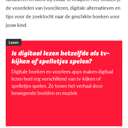
de voordelen van (voor)lezen, digitale alternatieven en
tips voor de zoektocht naar de geschikte boeken voor
jouw kind.
Lezen
Is digitaal lezen hetzelfde als tv-
kijken of spelletjes spelen?
Digitale boeken en voorlees apps maken digitaal
lezen heel erg verschillend van tv-kijken of
spelletjes spelen. Ze tonen het verhaal door
bewegende beelden en muziek.