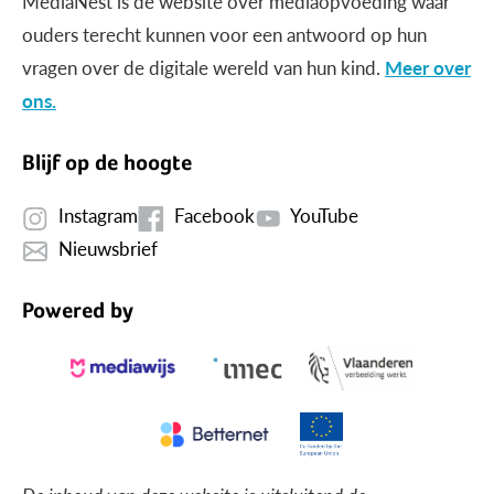
MediaNest is dé website over mediaopvoeding waar
ouders terecht kunnen voor een antwoord op hun
vragen over de digitale wereld van hun kind.
Meer over
ons.
Blijf op de hoogte
Instagram
Facebook
YouTube
Nieuwsbrief
Powered by