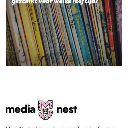
geschikt voor welke leeftijd?