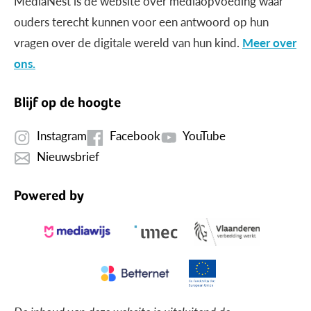
MediaNest is dé website over mediaopvoeding waar
ouders terecht kunnen voor een antwoord op hun
vragen over de digitale wereld van hun kind.
Meer over
ons.
Blijf op de hoogte
Instagram
Facebook
YouTube
Nieuwsbrief
Powered by