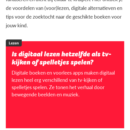
de voordelen van (voor)lezen, digitale alternatieven en
tips voor de zoektocht naar de geschikte boeken voor
jouw kind.
Lezen
Is digitaal lezen hetzelfde als tv-
kijken of spelletjes spelen?
Digitale boeken en voorlees apps maken digitaal
lezen heel erg verschillend van tv-kijken of
spelletjes spelen. Ze tonen het verhaal door
bewegende beelden en muziek.