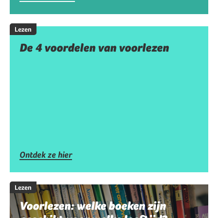
Lezen
De 4 voordelen van voorlezen
Ontdek ze hier
Lezen
Voorlezen: welke boeken zijn