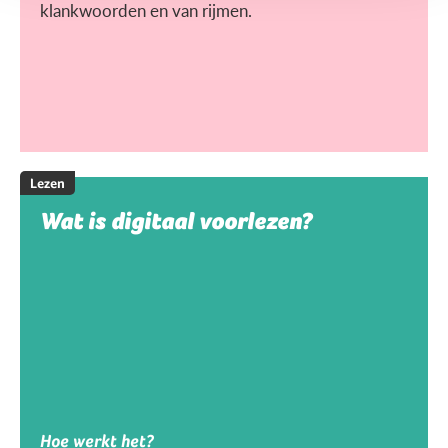
klankwoorden en van rijmen.
Lezen
Wat is digitaal voorlezen?
Hoe werkt het?