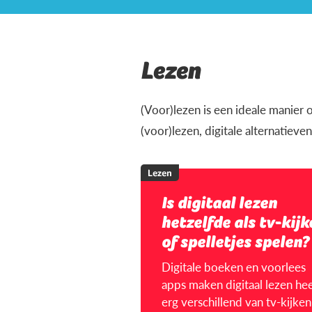
Lezen
(Voor)lezen is een ideale manier o
(voor)lezen, digitale alternatiev
Lezen
Is digitaal lezen
hetzelfde als tv-kijk
of spelletjes spelen?
Digitale boeken en voorlees
apps maken digitaal lezen hee
erg verschillend van tv-kijken