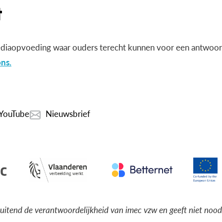
diaopvoeding waar ouders terecht kunnen voor een antwoord
ns.
YouTube
Nieuwsbrief
luitend de verantwoordelijkheid van imec vzw en geeft niet noo