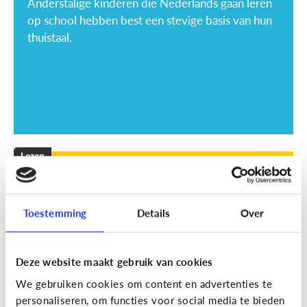
Anderstalige kinderen die Nederlands gaan leren
op school hebben best een stevige basis van hun
thuistaal.
Lezen
Mijn kind leest niet graag, wat kan
ik doen?
Toestemming
Details
Over
Deze website maakt gebruik van cookies
We gebruiken cookies om content en advertenties te
personaliseren, om functies voor social media te bieden