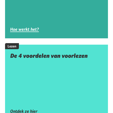
Hoe werkt het?
Lezen
De 4 voordelen van voorlezen
Ontdek ze hier