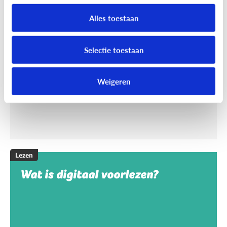
Helpt voorlezen bij leren lezen?
Alles toestaan
Voorlezen aan jonge kinderen zorgt ervoor dat ze
makkelijker leren lezen. Maar wat maakt het voor
Selectie toestaan
hen makkelijker?
Weigeren
Lezen
Wat is digitaal voorlezen?