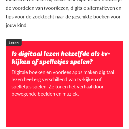
de voordelen van (voor)lezen, digitale alternatieven en
tips voor de zoektocht naar de geschikte boeken voor
jouw kind.
Lezen
Is digitaal lezen hetzelfde als tv-
kijken of spelletjes spelen?
Digitale boeken en voorlees apps maken digitaal
lezen heel erg verschillend van tv-kijken of
spelletjes spelen. Ze tonen het verhaal door
bewegende beelden en muziek.