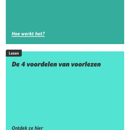
Hoe werkt het?
Lezen
De 4 voordelen van voorlezen
Ontdek ze hier