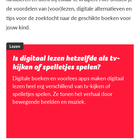
de voordelen van (voor)lezen, digitale alternatieven en
tips voor de zoektocht naar de geschikte boeken voor
jouw kind.
Lezen
Is digitaal lezen hetzelfde als tv-
kijken of spelletjes spelen?
Digitale boeken en voorlees apps maken digitaal
lezen heel erg verschillend van tv-kijken of
spelletjes spelen. Ze tonen het verhaal door
bewegende beelden en muziek.