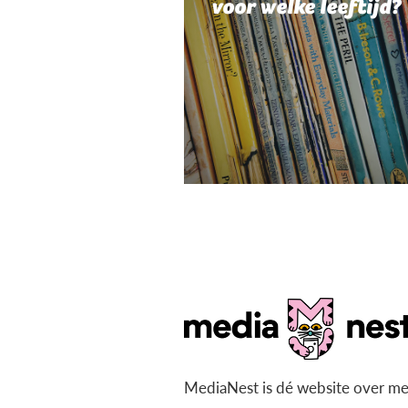
voor welke leeftijd?
MediaNest is dé website over me