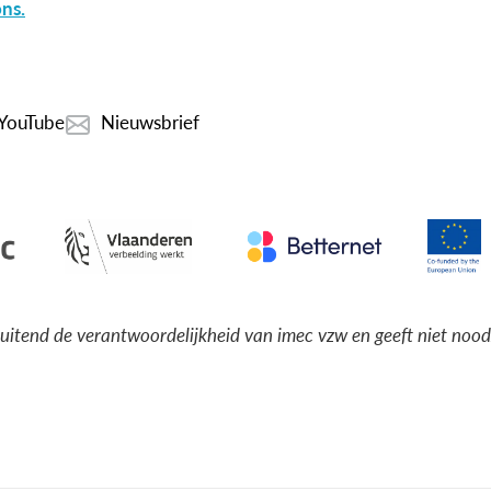
ns.
YouTube
Nieuwsbrief
luitend de verantwoordelijkheid van imec vzw en geeft niet noo