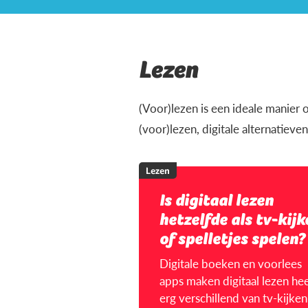
Lezen
(Voor)lezen is een ideale manier o
(voor)lezen, digitale alternatiev
Lezen
Is digitaal lezen
hetzelfde als tv-kijk
of spelletjes spelen?
Digitale boeken en voorlees
apps maken digitaal lezen hee
erg verschillend van tv-kijken