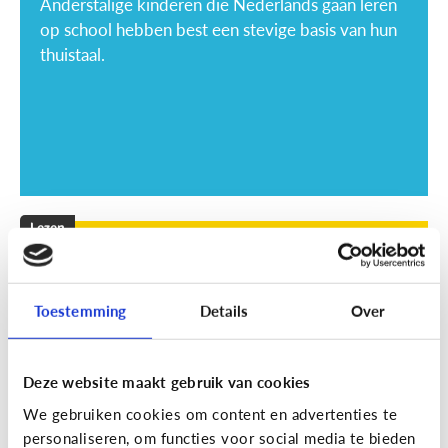
Anderstalige kinderen die Nederlands gaan leren
op school hebben best een stevige basis van hun
thuistaal.
Lezen
Mijn kind leest niet graag, wat kan
ik doen?
Toestemming
Details
Over
Deze website maakt gebruik van cookies
We gebruiken cookies om content en advertenties te
personaliseren, om functies voor social media te bieden