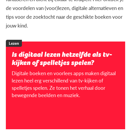
de voordelen van (voor)lezen, digitale alternatieven en
tips voor de zoektocht naar de geschikte boeken voor
jouw kind.
Lezen
Is digitaal lezen hetzelfde als tv-
kijken of spelletjes spelen?
Digitale boeken en voorlees apps maken digitaal
lezen heel erg verschillend van tv-kijken of
spelletjes spelen. Ze tonen het verhaal door
bewegende beelden en muziek.