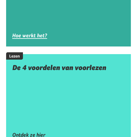
Hoe werkt het?
Lezen
De 4 voordelen van voorlezen
Ontdek ze hier