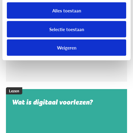
Helpt voorlezen bij leren lezen?
Alles toestaan
Voorlezen aan jonge kinderen zorgt ervoor dat ze
makkelijker leren lezen. Maar wat maakt het voor
Selectie toestaan
hen makkelijker?
Weigeren
Lezen
Wat is digitaal voorlezen?