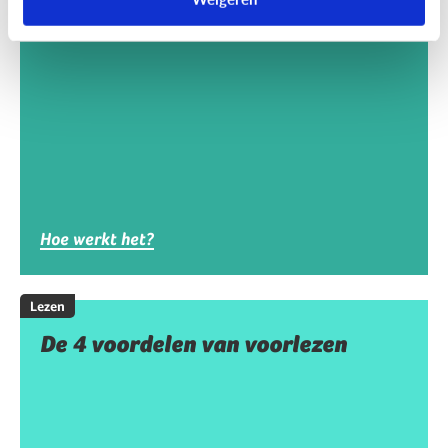
Wat is digitaal voorlezen?
Hoe werkt het?
Lezen
De 4 voordelen van voorlezen