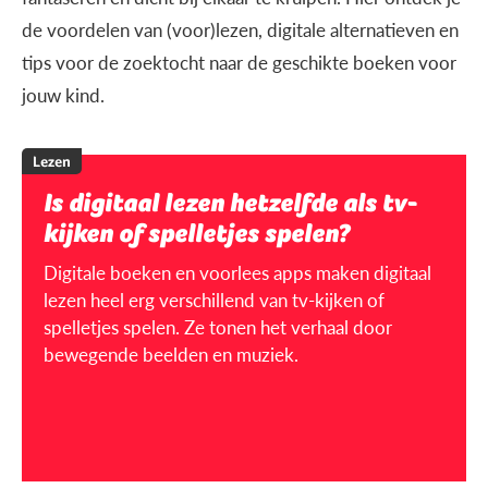
de voordelen van (voor)lezen, digitale alternatieven en
tips voor de zoektocht naar de geschikte boeken voor
jouw kind.
Lezen
Is digitaal lezen hetzelfde als tv-
kijken of spelletjes spelen?
Digitale boeken en voorlees apps maken digitaal
lezen heel erg verschillend van tv-kijken of
spelletjes spelen. Ze tonen het verhaal door
bewegende beelden en muziek.