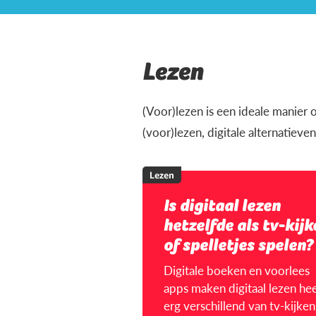
Lezen
(Voor)lezen is een ideale manier o
(voor)lezen, digitale alternatiev
Lezen
Is digitaal lezen
hetzelfde als tv-kijk
of spelletjes spelen?
Digitale boeken en voorlees
apps maken digitaal lezen hee
erg verschillend van tv-kijken