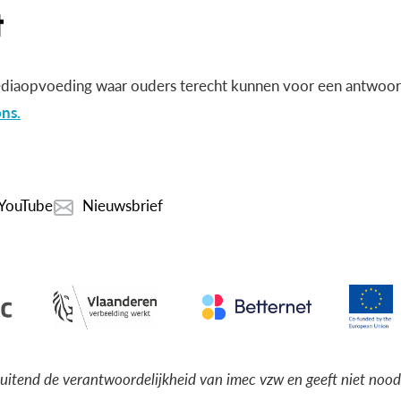
diaopvoeding waar ouders terecht kunnen voor een antwoord
ns.
YouTube
Nieuwsbrief
luitend de verantwoordelijkheid van imec vzw en geeft niet noo