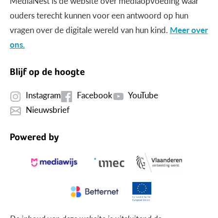
MediaNest is dé website over mediaopvoeding waar
ouders terecht kunnen voor een antwoord op hun
vragen over de digitale wereld van hun kind.
Meer over
ons.
Blijf op de hoogte
Instagram
Facebook
YouTube
Nieuwsbrief
Powered by