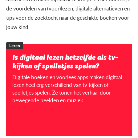
de voordelen van (voor)lezen, digitale alternatieven en
tips voor de zoektocht naar de geschikte boeken voor
jouw kind.
Lezen
Is digitaal lezen hetzelfde als tv-
kijken of spelletjes spelen?
Digitale boeken en voorlees apps maken digitaal
lezen heel erg verschillend van tv-kijken of
spelletjes spelen. Ze tonen het verhaal door
bewegende beelden en muziek.