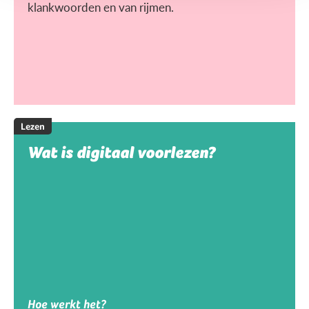
klankwoorden en van rijmen.
Lezen
Wat is digitaal voorlezen?
Hoe werkt het?