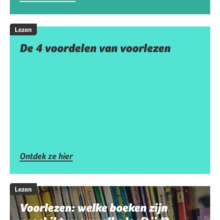
Lezen
De 4 voordelen van voorlezen
Ontdek ze hier
Lezen
Voorlezen: welke boeken zijn