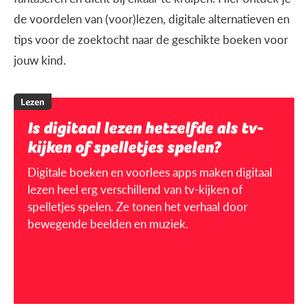
de voordelen van (voor)lezen, digitale alternatieven en
tips voor de zoektocht naar de geschikte boeken voor
jouw kind.
Lezen
Is digitaal lezen hetzelfde als tv-
kijken of spelletjes spelen?
Digitale boeken en voorlees apps maken digitaal
lezen heel erg verschillend van tv-kijken of
spelletjes spelen. Ze tonen het verhaal door
bewegende beelden en muziek.