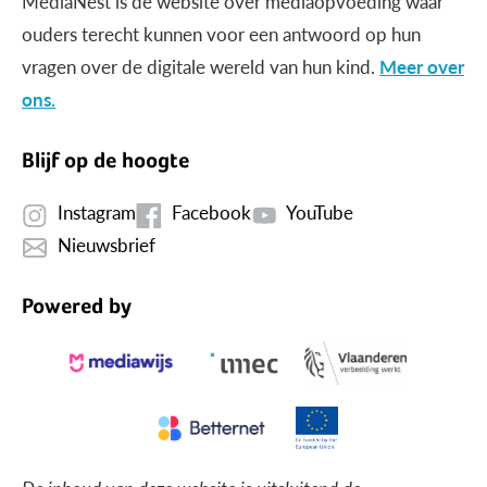
MediaNest is dé website over mediaopvoeding waar
ouders terecht kunnen voor een antwoord op hun
vragen over de digitale wereld van hun kind.
Meer over
ons.
Blijf op de hoogte
Instagram
Facebook
YouTube
Nieuwsbrief
Powered by