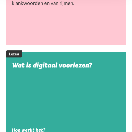
klankwoorden en van rijmen.
Lezen
Wat is digitaal voorlezen?
Hoe werkt het?