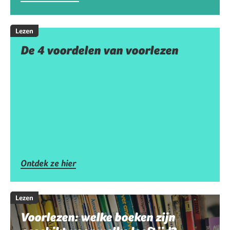
Lezen
De 4 voordelen van voorlezen
Ontdek ze hier
Lezen
Voorlezen: welke boeken zijn