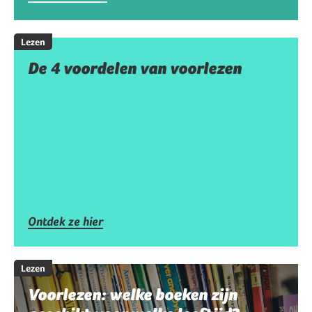
Lezen
De 4 voordelen van voorlezen
Ontdek ze hier
Lezen
Voorlezen: welke boeken zijn