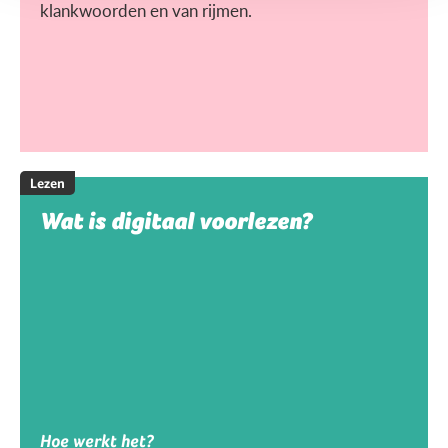
klankwoorden en van rijmen.
Lezen
Wat is digitaal voorlezen?
Hoe werkt het?