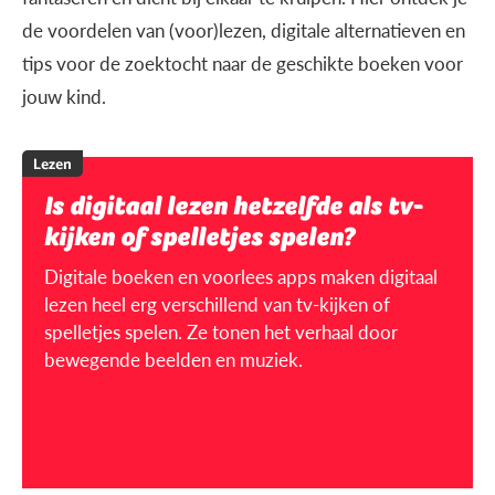
de voordelen van (voor)lezen, digitale alternatieven en
tips voor de zoektocht naar de geschikte boeken voor
jouw kind.
Lezen
Is digitaal lezen hetzelfde als tv-
kijken of spelletjes spelen?
Digitale boeken en voorlees apps maken digitaal
lezen heel erg verschillend van tv-kijken of
spelletjes spelen. Ze tonen het verhaal door
bewegende beelden en muziek.