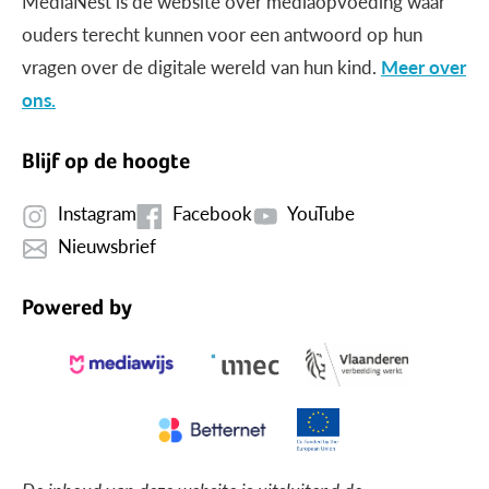
MediaNest is dé website over mediaopvoeding waar
ouders terecht kunnen voor een antwoord op hun
vragen over de digitale wereld van hun kind.
Meer over
ons.
Blijf op de hoogte
Instagram
Facebook
YouTube
Nieuwsbrief
Powered by