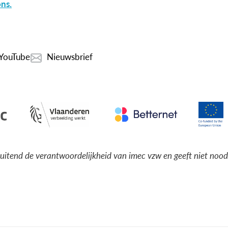
ns.
YouTube
Nieuwsbrief
luitend de verantwoordelijkheid van imec vzw en geeft niet noo