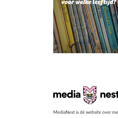
voor welke leeftijd?
MediaNest is dé website over me