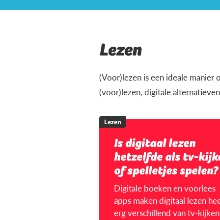
Lezen
(Voor)lezen is een ideale manier o
(voor)lezen, digitale alternatiev
Lezen
Is digitaal lezen
hetzelfde als tv-kijk
of spelletjes spelen?
Digitale boeken en voorlees
apps maken digitaal lezen hee
erg verschillend van tv-kijken