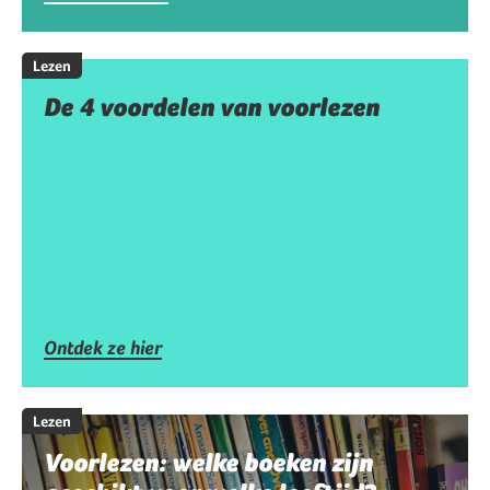
Lezen
De 4 voordelen van voorlezen
Ontdek ze hier
Lezen
Voorlezen: welke boeken zijn