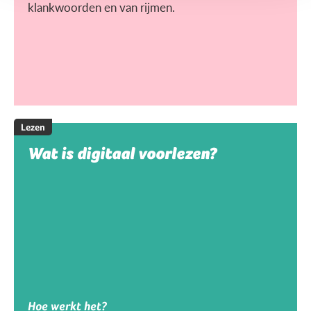
klankwoorden en van rijmen.
Lezen
Wat is digitaal voorlezen?
Hoe werkt het?