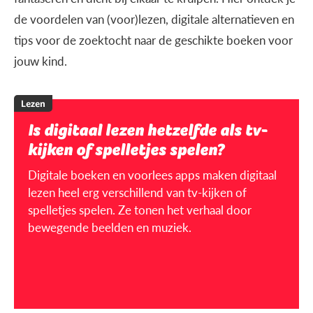
de voordelen van (voor)lezen, digitale alternatieven en
tips voor de zoektocht naar de geschikte boeken voor
jouw kind.
Lezen
Is digitaal lezen hetzelfde als tv-
kijken of spelletjes spelen?
Digitale boeken en voorlees apps maken digitaal
lezen heel erg verschillend van tv-kijken of
spelletjes spelen. Ze tonen het verhaal door
bewegende beelden en muziek.