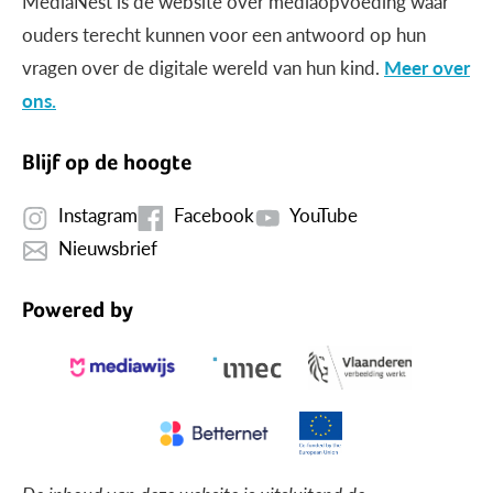
MediaNest is dé website over mediaopvoeding waar
ouders terecht kunnen voor een antwoord op hun
vragen over de digitale wereld van hun kind.
Meer over
ons.
Blijf op de hoogte
Instagram
Facebook
YouTube
Nieuwsbrief
Powered by