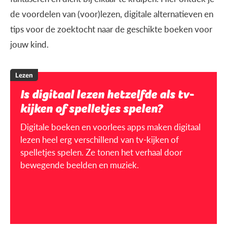
de voordelen van (voor)lezen, digitale alternatieven en
tips voor de zoektocht naar de geschikte boeken voor
jouw kind.
Lezen
Is digitaal lezen hetzelfde als tv-
kijken of spelletjes spelen?
Digitale boeken en voorlees apps maken digitaal
lezen heel erg verschillend van tv-kijken of
spelletjes spelen. Ze tonen het verhaal door
bewegende beelden en muziek.