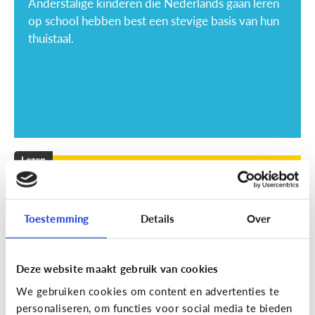
Anderstalige kinderen die Nederlands gaan leren
op school hebben best een stevige basis van hun
thuistaal.
Lezen
Mijn kind leest niet graag, wat kan
ik doen?
Toestemming
Details
Over
Deze website maakt gebruik van cookies
We gebruiken cookies om content en advertenties te
personaliseren, om functies voor social media te bieden