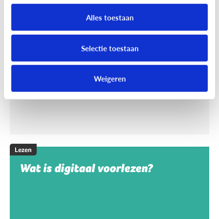
Helpt voorlezen bij leren lezen?
Alles toestaan
Voorlezen aan jonge kinderen zorgt ervoor dat ze
makkelijker leren lezen. Maar wat maakt het voor
Selectie toestaan
hen makkelijker?
Weigeren
Lezen
Wat is digitaal voorlezen?