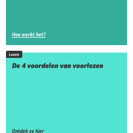
Hoe werkt het?
Lezen
De 4 voordelen van voorlezen
Ontdek ze hier