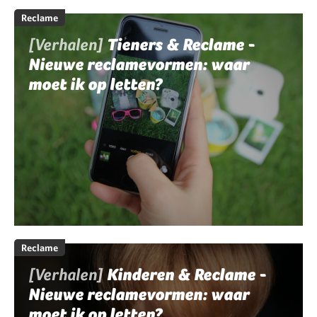
Reclame
[Verhalen]
Tieners & Reclame -
Nieuwe reclamevormen: waar
moet ik op letten?
Reclame
[Verhalen]
Kinderen & Reclame -
Nieuwe reclamevormen: waar
moet ik op letten?