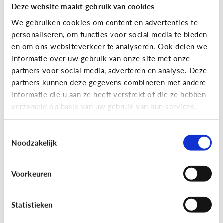
Deze website maakt gebruik van cookies
We gebruiken cookies om content en advertenties te
personaliseren, om functies voor social media te bieden
en om ons websiteverkeer te analyseren. Ook delen we
informatie over uw gebruik van onze site met onze
partners voor social media, adverteren en analyse. Deze
partners kunnen deze gegevens combineren met andere
Reclame
informatie die u aan ze heeft verstrekt of die ze hebben
verzameld op basis van uw gebruik van hun services.
[Game]
Game jezelf reclamewijs
Toestemmingsselectie
Noodzakelijk
Voorkeuren
Statistieken
Leer reclame herkennen!