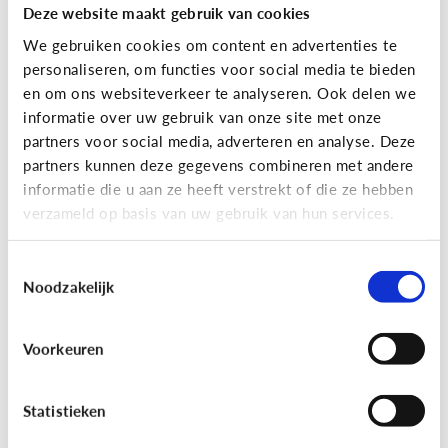
Deze website maakt gebruik van cookies
We gebruiken cookies om content en advertenties te
personaliseren, om functies voor social media te bieden
en om ons websiteverkeer te analyseren. Ook delen we
informatie over uw gebruik van onze site met onze
partners voor social media, adverteren en analyse. Deze
partners kunnen deze gegevens combineren met andere
Reclame
informatie die u aan ze heeft verstrekt of die ze hebben
verzameld op basis van uw gebruik van hun services.
[Game]
Game jezelf reclamewijs
Toestemmingsselectie
Noodzakelijk
Voorkeuren
Statistieken
Leer reclame herkennen!