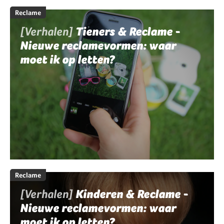
Reclame
[Verhalen]
Tieners & Reclame -
Nieuwe reclamevormen: waar
moet ik op letten?
Reclame
[Verhalen]
Kinderen & Reclame -
Nieuwe reclamevormen: waar
moet ik op letten?