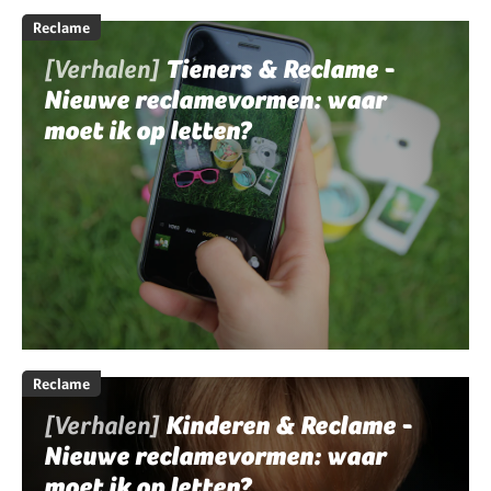
Reclame
[Verhalen]
Tieners & Reclame -
Nieuwe reclamevormen: waar
moet ik op letten?
Reclame
[Verhalen]
Kinderen & Reclame -
Nieuwe reclamevormen: waar
moet ik op letten?