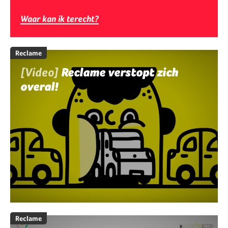
Waar kan ik terecht?
Reclame
[Video]
Reclame verstopt zich
overal!
Reclame