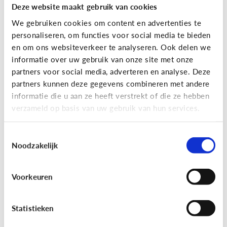
Deze website maakt gebruik van cookies
We gebruiken cookies om content en advertenties te
personaliseren, om functies voor social media te bieden
en om ons websiteverkeer te analyseren. Ook delen we
informatie over uw gebruik van onze site met onze
partners voor social media, adverteren en analyse. Deze
partners kunnen deze gegevens combineren met andere
Reclame
informatie die u aan ze heeft verstrekt of die ze hebben
verzameld op basis van uw gebruik van hun services.
[Game]
Game jezelf reclamewijs
Toestemmingsselectie
Noodzakelijk
Voorkeuren
Statistieken
Leer reclame herkennen!