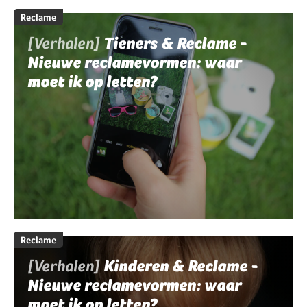
Reclame
[Verhalen]
Tieners & Reclame -
Nieuwe reclamevormen: waar
moet ik op letten?
Reclame
[Verhalen]
Kinderen & Reclame -
Nieuwe reclamevormen: waar
moet ik op letten?