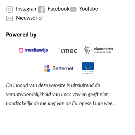
Instagram
Facebook
YouTube
Nieuwsbrief
Powered by
De inhoud van deze website is uitsluitend de
verantwoordelijkheid van imec vzw en geeft niet
noodzakelijk de mening van de Europese Unie weer.