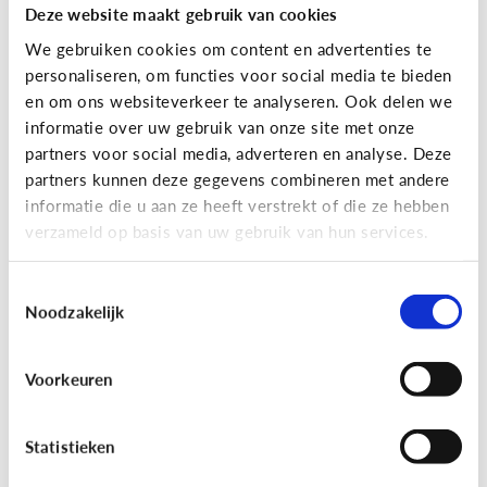
Deze website maakt gebruik van cookies
We gebruiken cookies om content en advertenties te
personaliseren, om functies voor social media te bieden
en om ons websiteverkeer te analyseren. Ook delen we
informatie over uw gebruik van onze site met onze
partners voor social media, adverteren en analyse. Deze
partners kunnen deze gegevens combineren met andere
Reclame
informatie die u aan ze heeft verstrekt of die ze hebben
verzameld op basis van uw gebruik van hun services.
[Game]
Game jezelf reclamewijs
Toestemmingsselectie
Noodzakelijk
Voorkeuren
Statistieken
Leer reclame herkennen!