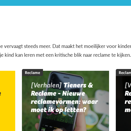
e vervaagt steeds meer. Dat maakt het moeilijker voor kinde
 je kind kan leren met een kritische blik naar reclame te kijken
Reclame
Recla
[Verhalen]
Tieners &
[
e
Reclame - Nieuwe
R
reclamevormen: waar
r
moet ik op letten?
mo