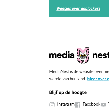
Weetjes over adblockers
MediaNest is dé website over me
wereld van hun kind.
Meer over o
Blijf op de hoogte
Instagram
Facebook