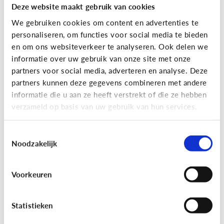
Deze website maakt gebruik van cookies
We gebruiken cookies om content en advertenties te
personaliseren, om functies voor social media te bieden
en om ons websiteverkeer te analyseren. Ook delen we
informatie over uw gebruik van onze site met onze
partners voor social media, adverteren en analyse. Deze
partners kunnen deze gegevens combineren met andere
Reclame
informatie die u aan ze heeft verstrekt of die ze hebben
verzameld op basis van uw gebruik van hun services.
[Game]
Game jezelf reclamewijs
Toestemmingsselectie
Noodzakelijk
Voorkeuren
Statistieken
Leer reclame herkennen!