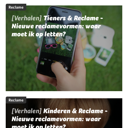
Reclame
[Verhalen]
Tieners & Reclame -
Nieuwe reclamevormen: waar
moet ik op letten?
Reclame
[Verhalen]
Kinderen & Reclame -
Nieuwe reclamevormen: waar
moet ik op letten?