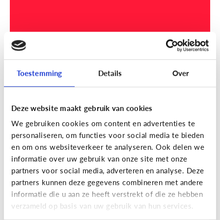
Toestemming
Details
Over
Waar kan ik terecht?
Deze website maakt gebruik van cookies
Reclame
We gebruiken cookies om content en advertenties te
[Video]
Reclame verstopt zich
personaliseren, om functies voor social media te bieden
overal!
en om ons websiteverkeer te analyseren. Ook delen we
informatie over uw gebruik van onze site met onze
partners voor social media, adverteren en analyse. Deze
partners kunnen deze gegevens combineren met andere
informatie die u aan ze heeft verstrekt of die ze hebben
verzameld op basis van uw gebruik van hun services.