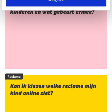
Wie verzamelt info over mijn
kinderen en wat gebeurt ermee?
Reclame
Kan ik kiezen welke reclame mijn
kind online ziet?