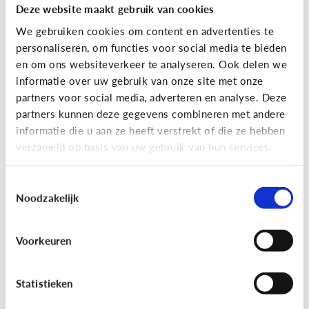
Deze website maakt gebruik van cookies
We gebruiken cookies om content en advertenties te
personaliseren, om functies voor social media te bieden
en om ons websiteverkeer te analyseren. Ook delen we
informatie over uw gebruik van onze site met onze
partners voor social media, adverteren en analyse. Deze
partners kunnen deze gegevens combineren met andere
Reclame
informatie die u aan ze heeft verstrekt of die ze hebben
verzameld op basis van uw gebruik van hun services.
[Game]
Game jezelf reclamewijs
Toestemmingsselectie
Noodzakelijk
Voorkeuren
Statistieken
Leer reclame herkennen!