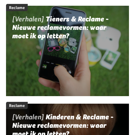
Reclame
[Verhalen]
Tieners & Reclame -
Nieuwe reclamevormen: waar
moet ik op letten?
Reclame
[Verhalen]
Kinderen & Reclame -
Nieuwe reclamevormen: waar
moet ik op letten?