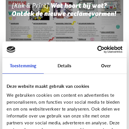
[Klik & Print]
Wat hoort bij wat?
Ontdek de nieuwe reclamevormen!
Toestemming
Details
Over
Deze website maakt gebruik van cookies
Reclame
We gebruiken cookies om content en advertenties te
[Klik & Print]
Reclamebingo
personaliseren, om functies voor social media te bieden
en om ons websiteverkeer te analyseren. Ook delen we
informatie over uw gebruik van onze site met onze
partners voor social media, adverteren en analyse. Deze