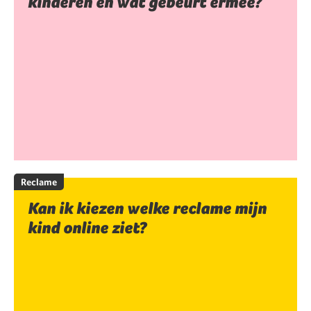
kinderen en wat gebeurt ermee?
Reclame
Kan ik kiezen welke reclame mijn
kind online ziet?