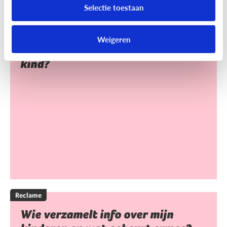
Selectie toestaan
Reclame
Weigeren
Heeft reclame een invloed op mijn
kind?
Reclame
Wie verzamelt info over mijn