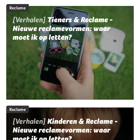
Reclame
[Verhalen]
Tieners & Reclame -
Nieuwe reclamevormen: waar
moet ik op letten?
Reclame
[Verhalen]
Kinderen & Reclame -
Nieuwe reclamevormen: waar
moet ik op letten?