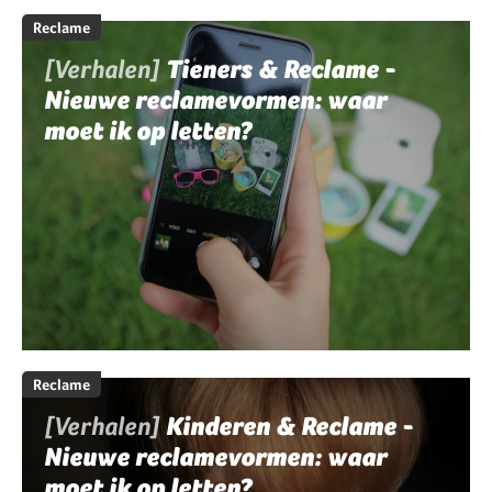
Reclame
[Verhalen]
Tieners & Reclame -
Nieuwe reclamevormen: waar
moet ik op letten?
Reclame
[Verhalen]
Kinderen & Reclame -
Nieuwe reclamevormen: waar
moet ik op letten?