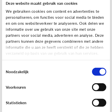
Deze website maakt gebruik van cookies
We gebruiken cookies om content en advertenties te
personaliseren, om functies voor social media te bieden
en om ons websiteverkeer te analyseren. Ook delen we
informatie over uw gebruik van onze site met onze
partners voor social media, adverteren en analyse. Deze
partners kunnen deze gegevens combineren met andere
Reclame
informatie die u aan ze heeft verstrekt of die ze hebben
verzameld op basis van uw gebruik van hun services.
[Game]
Game jezelf reclamewijs
Toestemmingsselectie
Noodzakelijk
Voorkeuren
Statistieken
Leer reclame herkennen!