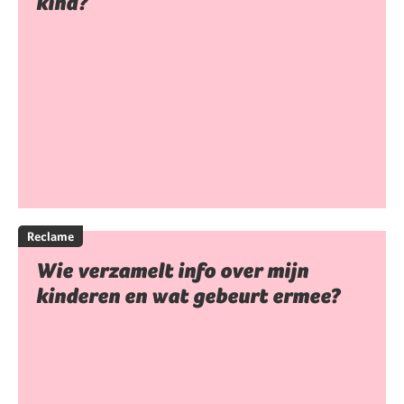
kind?
Reclame
Wie verzamelt info over mijn
kinderen en wat gebeurt ermee?