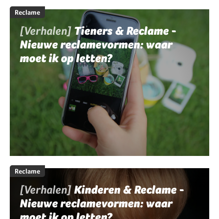
Reclame
[Verhalen]
Tieners & Reclame -
Nieuwe reclamevormen: waar
moet ik op letten?
Reclame
[Verhalen]
Kinderen & Reclame -
Nieuwe reclamevormen: waar
moet ik op letten?