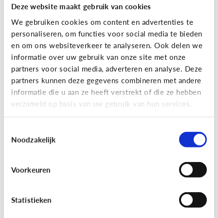
Deze website maakt gebruik van cookies
We gebruiken cookies om content en advertenties te
personaliseren, om functies voor social media te bieden
en om ons websiteverkeer te analyseren. Ook delen we
informatie over uw gebruik van onze site met onze
partners voor social media, adverteren en analyse. Deze
partners kunnen deze gegevens combineren met andere
Reclame
informatie die u aan ze heeft verstrekt of die ze hebben
verzameld op basis van uw gebruik van hun services.
[Game]
Game jezelf reclamewijs
Toestemmingsselectie
Noodzakelijk
Voorkeuren
Statistieken
Leer reclame herkennen!