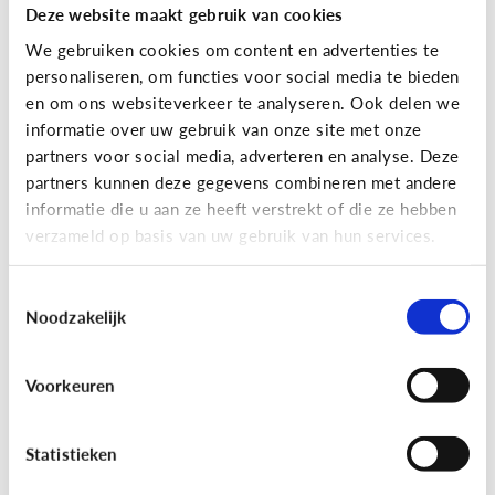
Deze website maakt gebruik van cookies
We gebruiken cookies om content en advertenties te
personaliseren, om functies voor social media te bieden
en om ons websiteverkeer te analyseren. Ook delen we
informatie over uw gebruik van onze site met onze
partners voor social media, adverteren en analyse. Deze
partners kunnen deze gegevens combineren met andere
Reclame
informatie die u aan ze heeft verstrekt of die ze hebben
verzameld op basis van uw gebruik van hun services.
[Game]
Game jezelf reclamewijs
Toestemmingsselectie
Noodzakelijk
Voorkeuren
Statistieken
Leer reclame herkennen!