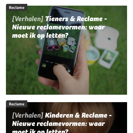
Reclame
[Verhalen]
Tieners & Reclame -
Nieuwe reclamevormen: waar
moet ik op letten?
Reclame
[Verhalen]
Kinderen & Reclame -
Nieuwe reclamevormen: waar
moet ik op letten?