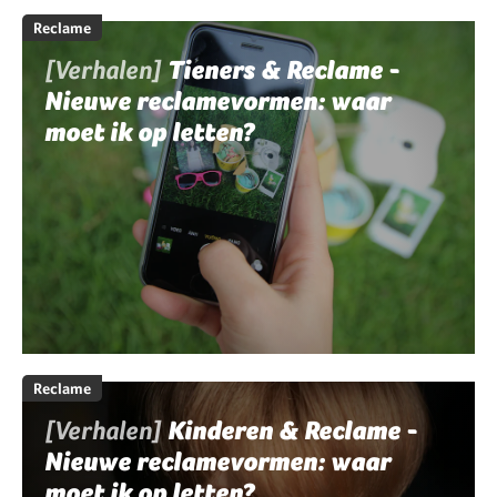
Reclame
[Verhalen]
Tieners & Reclame -
Nieuwe reclamevormen: waar
moet ik op letten?
Reclame
[Verhalen]
Kinderen & Reclame -
Nieuwe reclamevormen: waar
moet ik op letten?