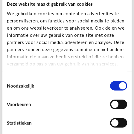
Deze website maakt gebruik van cookies
We gebruiken cookies om content en advertenties te
personaliseren, om functies voor social media te bieden
en om ons websiteverkeer te analyseren. Ook delen we
informatie over uw gebruik van onze site met onze
partners voor social media, adverteren en analyse. Deze
partners kunnen deze gegevens combineren met andere
Reclame
informatie die u aan ze heeft verstrekt of die ze hebben
verzameld op basis van uw gebruik van hun services.
[Game]
Game jezelf reclamewijs
Toestemmingsselectie
Noodzakelijk
Voorkeuren
Statistieken
Leer reclame herkennen!